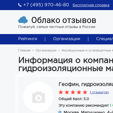
+7 (495) 970-46-80
Бесплатная справка
Облако отзывов
Пожалуй, самые честные отзывы в России
Рейтинги
Организации
Специа
Главная
Организации
Изоляционные и огнезащитные м
Информация о компан
гидроизоляционные м
Геофин, гидроизоля
1 отзыва(ов)
Общий балл: 5.0
Эту компанию рекомендует
1
Москва, Матушкино, 4-й