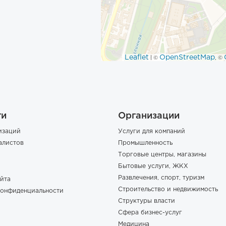
Leaflet
OpenStreetMap
| ©
, ©
ги
Организации
изаций
Услуги для компаний
алистов
Промышленность
Торговые центры, магазины
Бытовые услуги, ЖКХ
Развлечения, спорт, туризм
йта
Строительство и недвижимость
конфиденциальности
Структуры власти
Сфера бизнес-услуг
Медицина