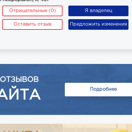
Отрицательные (0)
Я владелец
Оставить отзыв
Предложить изменения
 ОТЗЫВОВ
Подробнее
АЙТА