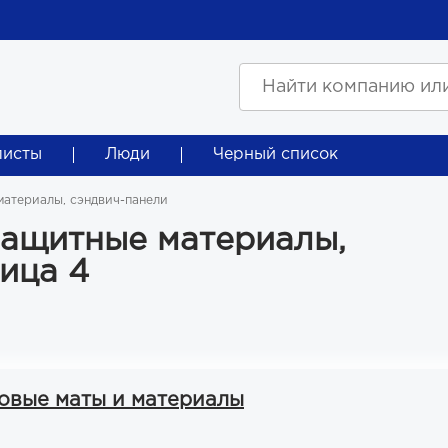
листы
Люди
Черный список
атериалы, сэндвич-панели
защитные материалы,
ица 4
товые маты и материалы