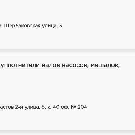
а, Щербаковская улица, 3
уплотнители валов насосов, мешалок,
стов 2-я улица, 5, к. 40 оф. № 204