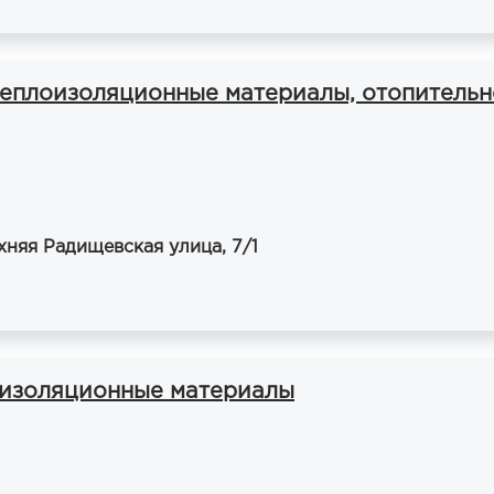
теплоизоляционные материалы, отопительн
хняя Радищевская улица, 7/1
оизоляционные материалы