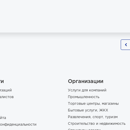
ги
Организации
изаций
Услуги для компаний
алистов
Промышленность
Торговые центры, магазины
Бытовые услуги, ЖКХ
Развлечения, спорт, туризм
йта
Строительство и недвижимость
конфиденциальности