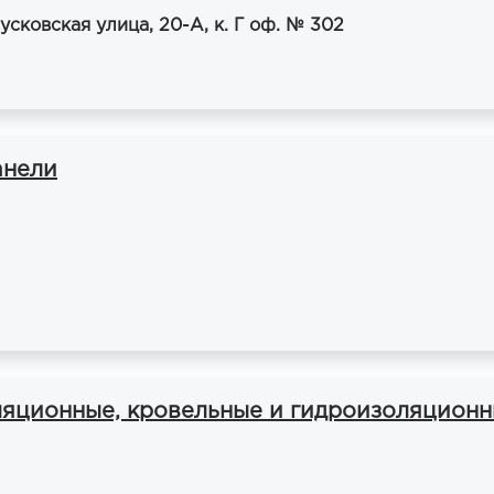
усковская улица, 20-А, к. Г оф. № 302
панели
оляционные, кровельные и гидроизоляцион