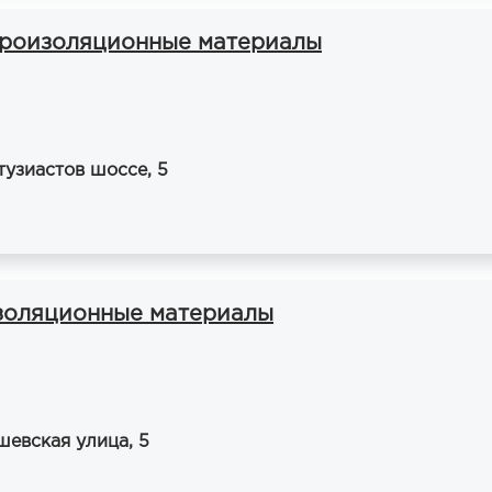
ктроизоляционные материалы
тузиастов шоссе, 5
изоляционные материалы
шевская улица, 5