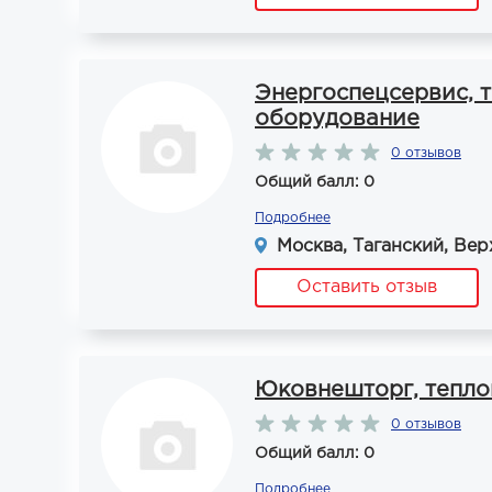
Энергоспецсервис, 
оборудование
0 отзывов
Общий балл: 0
Подробнее
Москва, Таганский, Вер
Оставить отзыв
Юковнешторг, тепл
0 отзывов
Общий балл: 0
Подробнее