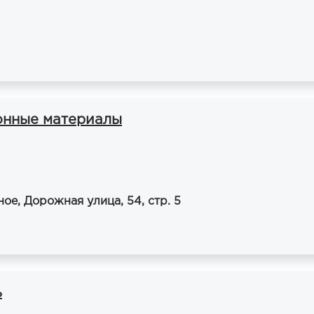
онные материалы
е, Дорожная улица, 54, стр. 5
ь