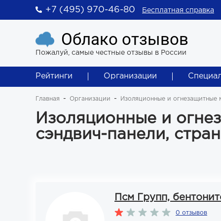
+7 (495) 970-46-80
Бесплатная справка
Облако отзывов
Пожалуй, самые честные отзывы в России
Рейтинги
Организации
Специа
Главная
Организации
Изоляционные и огнезащитные м
Изоляционные и огне
сэндвич-панели, стран
Псм Групп, бентони
0 отзывов