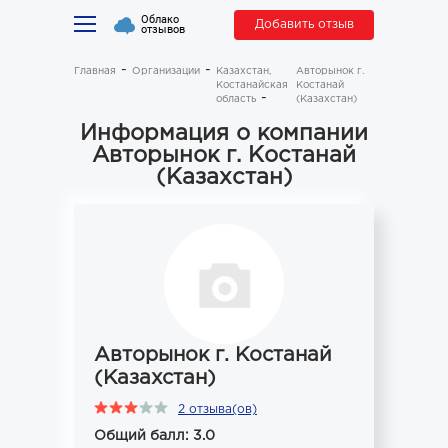
Облако
Добавить отзыв
отзывов
Главная
Организации
Казахстан,
Авторынок г.
Костанайская
Костанай
область
(Казахстан)
Информация о компании
Авторынок г. Костанай
(Казахстан)
Авторынок г. Костанай
(Казахстан)
2 отзыва(ов)
Общий балл: 3.0