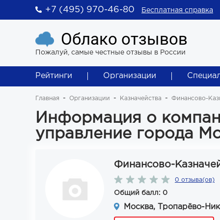
+7 (495) 970-46-80
Бесплатная справка
Облако отзывов
Пожалуй, самые честные отзывы в России
Рейтинги
Организации
Специа
Главная
Организации
Казначейства
Финансово-Каз
Информация о компан
управление города М
Финансово-Казначей
0 отзыва(ов)
Общий балл: 0
Москва, Тропарёво-Ник