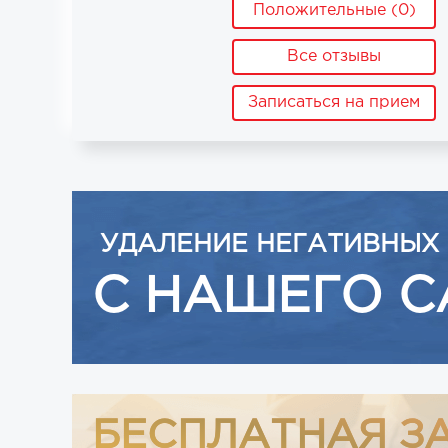
Положительные (0)
Все отзывы
Записаться на прием
УДАЛЕНИЕ НЕГАТИВНЫХ
С НАШЕГО С
БЕСПЛАТНАЯ З