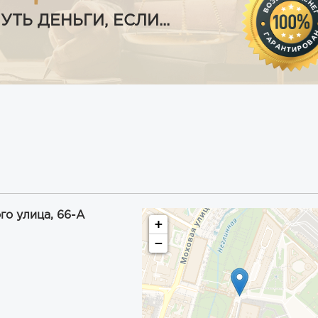
Ь ДЕНЬГИ, ЕСЛИ...
го улица, 66-А
+
−