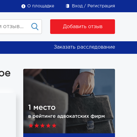
О площадке
Вход
Регистрация
Добавить отзыв
Заказать расследование
ое