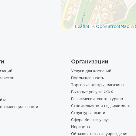
Leaflet
OpenStreetMap
| ©
, ©
ги
Организации
изаций
Услуги для компаний
алистов
Промышленность
Торговые центры, магазины
Бытовые услуги, ЖКХ
Развлечения, спорт, туризм
йта
Строительство и недвижимость
конфиденциальности
Структуры власти
Сфера бизнес-услуг
Медицина
Образовательные учреждения