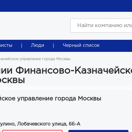
листы
Люди
Черный список
начейское управление города Москвы
ии Финансово-Казначейск
осквы
ское управление города Москвы
улино, Лобачевского улица, 66-А