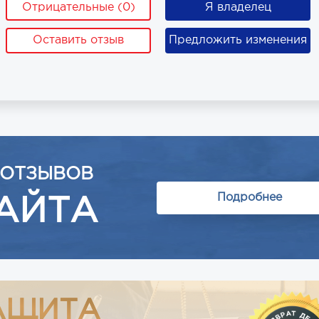
Отрицательные (0)
Я владелец
Оставить отзыв
Предложить изменения
 ОТЗЫВОВ
Подробнее
АЙТА
АЩИТА