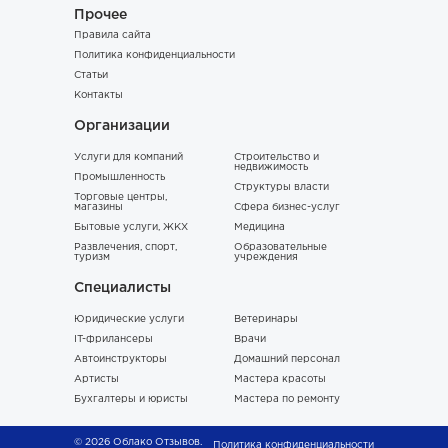
Прочее
Правила сайта
Политика конфиденциальности
Статьи
Контакты
Организации
Услуги для компаний
Строительство и
недвижимость
Промышленность
Структуры власти
Торговые центры,
магазины
Сфера бизнес-услуг
Бытовые услуги, ЖКХ
Медицина
Развлечения, спорт,
Образовательные
туризм
учреждения
Специалисты
Юридические услуги
Ветеринары
IT-фрилансеры
Врачи
Автоинструкторы
Домашний персонал
Артисты
Мастера красоты
Бухгалтеры и юристы
Мастера по ремонту
© 2026 Облако Отзывов.
Политика конфиденциальности