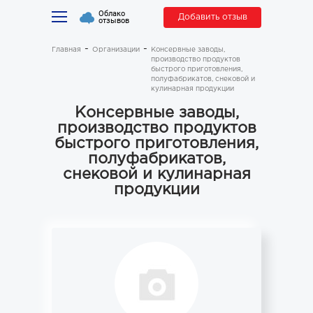
Облако
Добавить отзыв
отзывов
Главная
Организации
Консервные заводы,
производство продуктов
быстрого приготовления,
полуфабрикатов, снековой и
кулинарная продукции
Консервные заводы,
производство продуктов
быстрого приготовления,
полуфабрикатов,
снековой и кулинарная
продукции