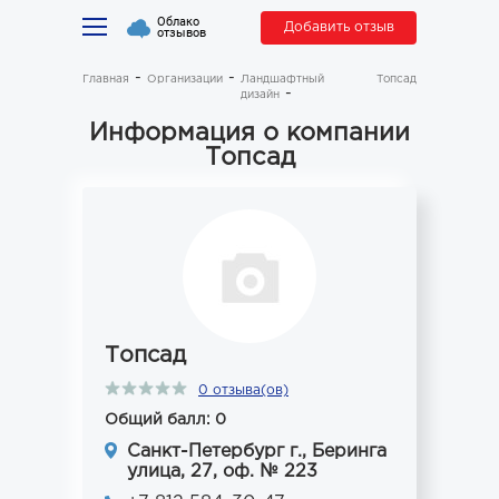
Облако
Добавить отзыв
отзывов
Главная
Организации
Ландшафтный
Топсад
дизайн
Информация о компании
Топсад
Топсад
0 отзыва(ов)
Общий балл: 0
Санкт-Петербург г., Беринга
улица, 27, оф. № 223