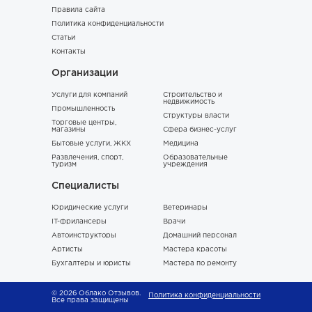
Правила сайта
Политика конфиденциальности
Статьи
Контакты
Организации
Услуги для компаний
Строительство и
недвижимость
Промышленность
Структуры власти
Торговые центры,
магазины
Сфера бизнес-услуг
Бытовые услуги, ЖКХ
Медицина
Развлечения, спорт,
Образовательные
туризм
учреждения
Специалисты
Юридические услуги
Ветеринары
IT-фрилансеры
Врачи
Автоинструкторы
Домашний персонал
Артисты
Мастера красоты
Бухгалтеры и юристы
Мастера по ремонту
© 2026 Облако Отзывов.
Политика конфиденциальности
Все права защищены