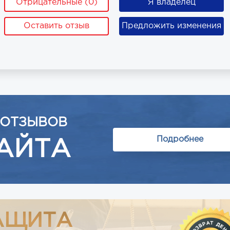
Отрицательные (0)
Я владелец
Оставить отзыв
Предложить изменения
 ОТЗЫВОВ
Подробнее
АЙТА
АЩИТА