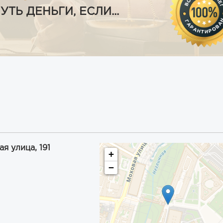
Ь ДЕНЬГИ, ЕСЛИ...
я улица, 191
+
−