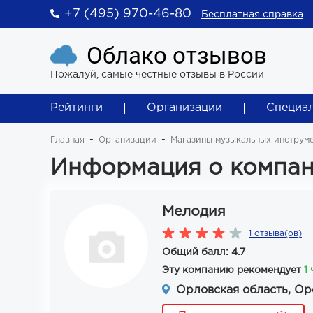
+7 (495) 970-46-80
Бесплатная справка
Облако отзывов
Пожалуй, самые честные отзывы в России
Рейтинги
Организации
Специа
Главная
Организации
Магазины музыкальных инструм
Информация о компа
Мелодия
1 отзыва(ов)
Общий балл: 4.7
Эту компанию рекомендует
1
Орловская область, Орё