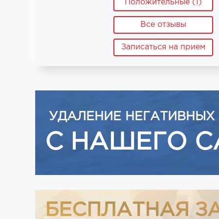
Положительные (1)
Все отзывы
Записаться на прием
УДАЛЕНИЕ НЕГАТИВНЫХ
С НАШЕГО С
БЕСПЛАТНАЯ З