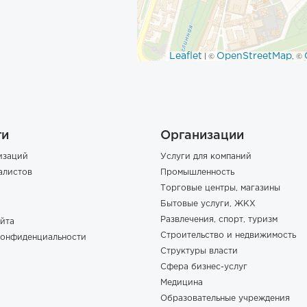
Leaflet
OpenStreetMap
| ©
, ©
ги
Организации
изаций
Услуги для компаний
алистов
Промышленность
Торговые центры, магазины
Бытовые услуги, ЖКХ
Развлечения, спорт, туризм
йта
Строительство и недвижимость
конфиденциальности
Структуры власти
Сфера бизнес-услуг
Медицина
Образовательные учреждения