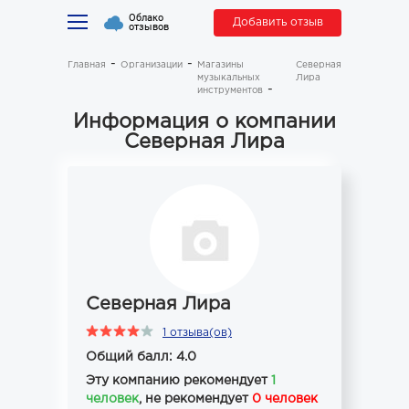
Облако
Добавить отзыв
отзывов
Главная
Организации
Магазины
Северная
музыкальных
Лира
инструментов
Информация о компании
Северная Лира
Северная Лира
1 отзыва(ов)
Общий балл: 4.0
Эту компанию рекомендует
1
человек
, не рекомендует
0 человек