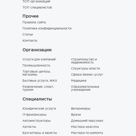
ТОП организаций
ТОП специалистов
Прочее
Правила сайта
Политика конфиденциальности
Статьи
Контакты
Организации
Услуги для компаний
Строительство и
недвижимость
Промышленность
Структуры власти
Торговые центры,
магазины
Сфера бизнес-услуг
Бытовые услуги, ЖКХ
Медицина
Развлечения, спорт,
Образовательные
туризм
учреждения
Специалисты
Юридические услуги
Ветеринары
IT-фрилансеры
Врачи
Автоинструкторы
Домашний персонал
Артисты
Мастера красоты
Бухгалтеры и юристы
Мастера по ремонту