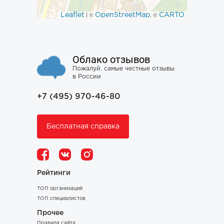
Leaflet
OpenStreetMap
CARTO
| ©
, ©
Облако отзывов
Пожалуй, самые честные отзывы
в России
+7 (495) 970-46-80
Бесплатная справка
Рейтинги
ТОП организаций
ТОП специалистов
Прочее
Правила сайта