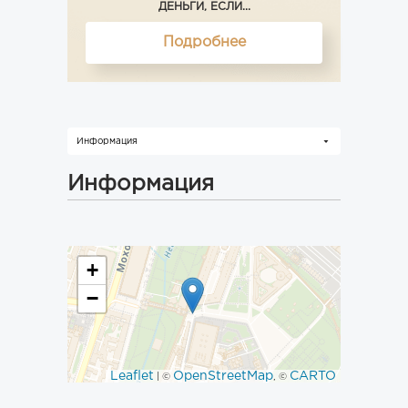
ДЕНЬГИ, ЕСЛИ...
Подробнее
Информация
Информация
+
−
Leaflet
OpenStreetMap
CARTO
| ©
, ©