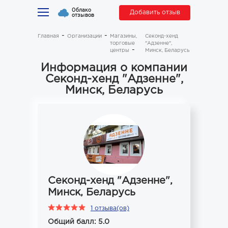
Облако
Добавить отзыв
отзывов
Главная
Организации
Магазины,
Секонд-хенд
торговые
"Адзенне",
центры
Минск, Беларусь
Информация о компании
Секонд-хенд "Адзенне",
Минск, Беларусь
Секонд-хенд "Адзенне",
Минск, Беларусь
1 отзыва(ов)
Общий балл: 5.0