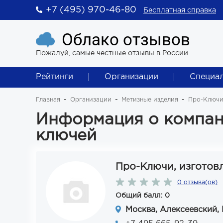
+7 (495) 970-46-80
Бесплатная справка
Облако отзывов
Пожалуй, самые честные отзывы в России
Рейтинги
Организации
Специа
Главная
Организации
Метизные изделия
Про-Ключи
Информация о компан
ключей
Про-Ключи, изготов
0 отзыва(ов)
Общий балл: 0
Москва, Алексеевский, М