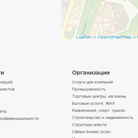
Leaflet
OpenStreetMap
| ©
, ©
ги
Организации
изаций
Услуги для компаний
алистов
Промышленность
Торговые центры, магазины
Бытовые услуги, ЖКХ
Развлечения, спорт, туризм
йта
Строительство и недвижимость
конфиденциальности
Структуры власти
Сфера бизнес-услуг