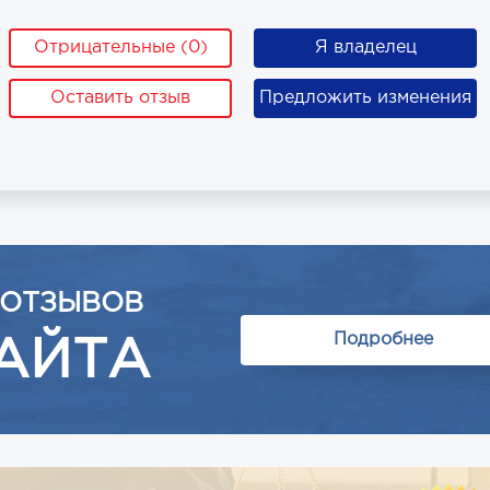
Отрицательные (0)
Я владелец
Оставить отзыв
Предложить изменения
 ОТЗЫВОВ
Подробнее
АЙТА