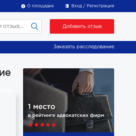
О площадке
Вход
Регистрация
Добавить отзыв
Заказать расследование
ие