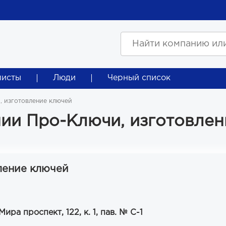
листы
Люди
Черный список
, изготовление ключей
ии Про-Ключи, изготовлен
ление ключей
ира проспект, 122, к. 1, пав. № С-1