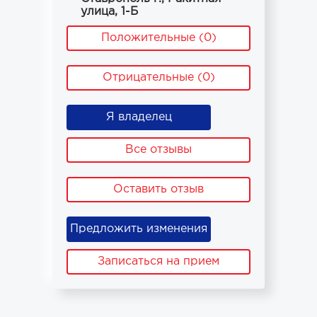
улица, 1-Б
Положительные (0)
Отрицательные (0)
Я владелец
Все отзывы
Оставить отзыв
Предложить изменения
Записаться на прием