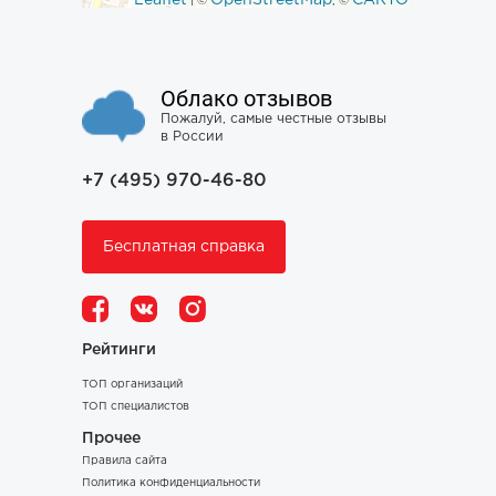
Leaflet
OpenStreetMap
CARTO
| ©
, ©
Облако отзывов
Пожалуй, самые честные отзывы
в России
+7 (495) 970-46-80
Бесплатная справка
Рейтинги
ТОП организаций
ТОП специалистов
Прочее
Правила сайта
Политика конфиденциальности