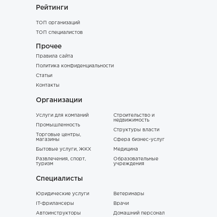
Рейтинги
ТОП организаций
ТОП специалистов
Прочее
Правила сайта
Политика конфиденциальности
Статьи
Контакты
Организации
Услуги для компаний
Строительство и
недвижимость
Промышленность
Структуры власти
Торговые центры,
магазины
Сфера бизнес-услуг
Бытовые услуги, ЖКХ
Медицина
Развлечения, спорт,
Образовательные
туризм
учреждения
Специалисты
Юридические услуги
Ветеринары
IT-фрилансеры
Врачи
Автоинструкторы
Домашний персонал