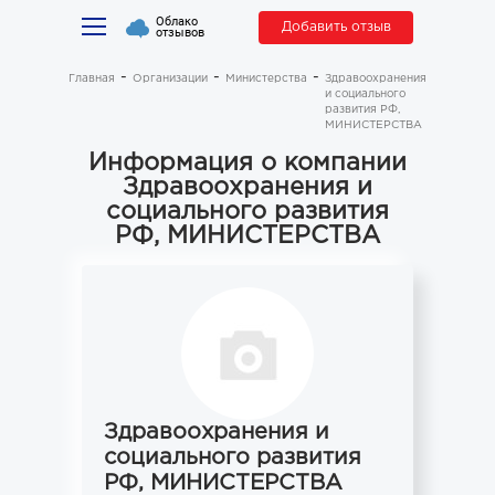
Облако
Добавить отзыв
отзывов
Главная
Организации
Министерства
Здравоохранения
и социального
развития РФ,
МИНИСТЕРСТВА
Информация о компании
Здравоохранения и
социального развития
РФ, МИНИСТЕРСТВА
Здравоохранения и
социального развития
РФ, МИНИСТЕРСТВА