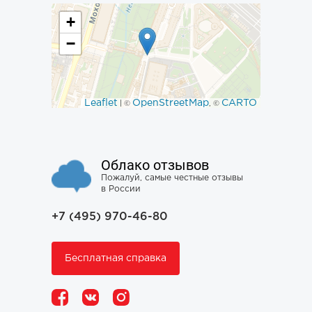
+
−
Leaflet
OpenStreetMap
CARTO
| ©
, ©
Облако отзывов
Пожалуй, самые честные отзывы
в России
+7 (495) 970-46-80
Бесплатная справка