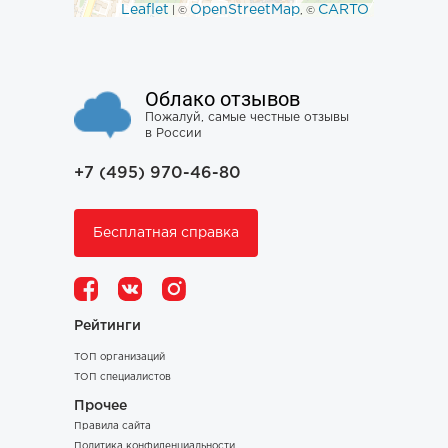
Leaflet
OpenStreetMap
CARTO
| ©
, ©
Облако отзывов
Пожалуй, самые честные отзывы
в России
+7 (495) 970-46-80
Бесплатная справка
Рейтинги
ТОП организаций
ТОП специалистов
Прочее
Правила сайта
Политика конфиденциальности