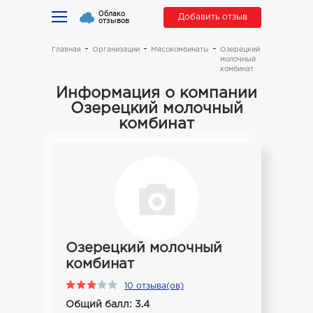
Облако
Добавить отзыв
отзывов
Главная
Организации
Мясокомбинаты
Озерецкий
молочный
комбинат
Информация о компании
Озерецкий молочный
комбинат
Озерецкий молочный
комбинат
10 отзыва(ов)
Общий балл: 3.4