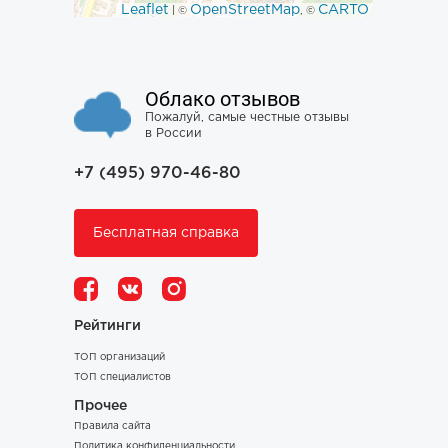
Leaflet
OpenStreetMap
CARTO
| ©
, ©
Облако отзывов
Пожалуй, самые честные отзывы
в России
+7 (495) 970-46-80
Бесплатная справка
Рейтинги
ТОП организаций
ТОП специалистов
Прочее
Правила сайта
Политика конфиденциальности