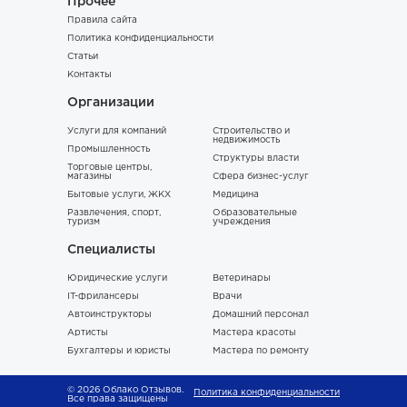
Прочее
Правила сайта
Политика конфиденциальности
Статьи
Контакты
Организации
Услуги для компаний
Строительство и
недвижимость
Промышленность
Структуры власти
Торговые центры,
магазины
Сфера бизнес-услуг
Бытовые услуги, ЖКХ
Медицина
Развлечения, спорт,
Образовательные
туризм
учреждения
Специалисты
Юридические услуги
Ветеринары
IT-фрилансеры
Врачи
Автоинструкторы
Домашний персонал
Артисты
Мастера красоты
Бухгалтеры и юристы
Мастера по ремонту
© 2026 Облако Отзывов.
Политика конфиденциальности
Все права защищены