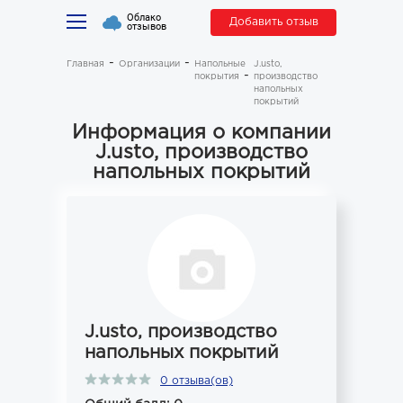
Облако
Добавить отзыв
отзывов
Главная
Организации
Напольные
J.usto,
покрытия
производство
напольных
покрытий
Информация о компании
J.usto, производство
напольных покрытий
J.usto, производство
напольных покрытий
0 отзыва(ов)