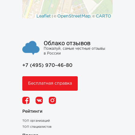
Leaflet
OpenStreetMap
CARTO
| ©
, ©
Облако отзывов
Пожалуй, самые честные отзывы
в России
+7 (495) 970-46-80
Бесплатная справка
Рейтинги
ТОП организаций
ТОП специалистов