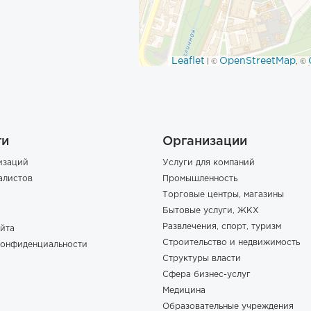
Leaflet
OpenStreetMap
| ©
, ©
ги
Организации
изаций
Услуги для компаний
алистов
Промышленность
Торговые центры, магазины
Бытовые услуги, ЖКХ
Развлечения, спорт, туризм
йта
Строительство и недвижимость
конфиденциальности
Структуры власти
Сфера бизнес-услуг
Медицина
Образовательные учреждения