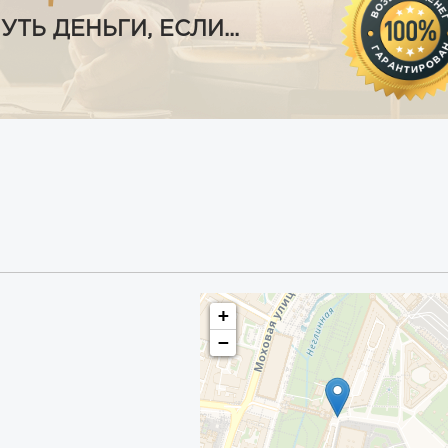
Ь ДЕНЬГИ, ЕСЛИ...
+
−