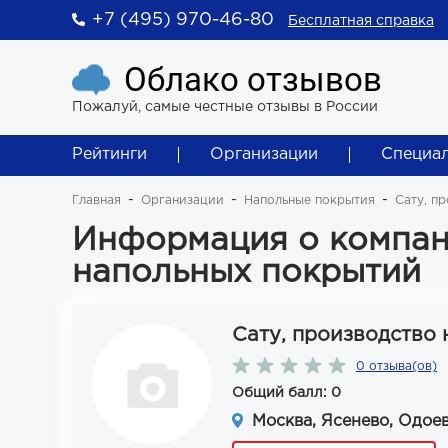
+7 (495) 970-46-80
Бесплатная справка
Облако отзывов
Пожалуй, самые честные отзывы в России
Рейтинги
Организации
Специа
Главная
Организации
Напольные покрытия
Сату, п
Информация о компан
напольных покрытий
Сату, производство
0 отзыва(ов)
Общий балл: 0
Москва, Ясенево, Одоев