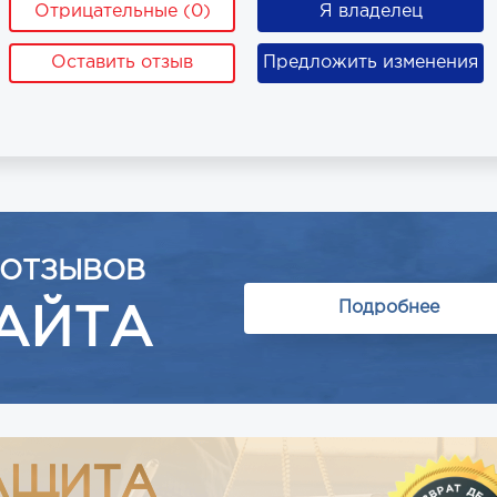
Отрицательные (0)
Я владелец
Оставить отзыв
Предложить изменения
 ОТЗЫВОВ
Подробнее
АЙТА
АЩИТА