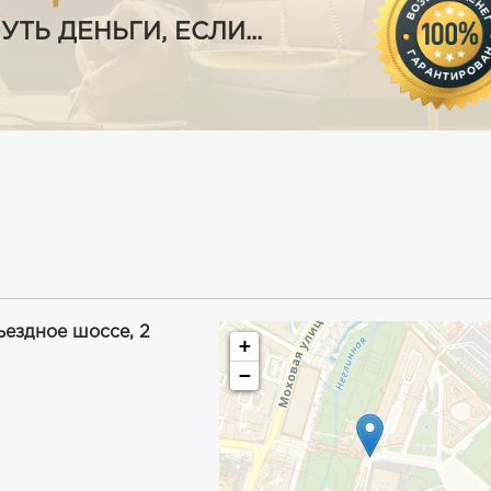
Ь ДЕНЬГИ, ЕСЛИ...
ъездное шоссе, 2
+
−