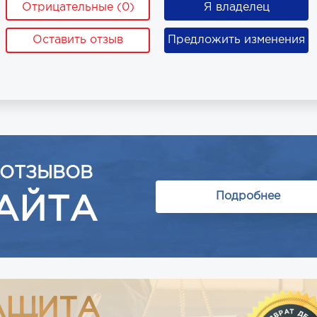
Отрицательные (0)
Я владелец
Оставить отзыв
Предложить изменения
 ОТЗЫВОВ
Подробнее
АЙТА
АЩИТА