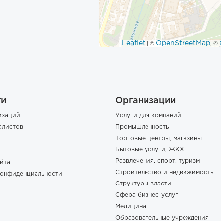
Leaflet
OpenStreetMap
| ©
, ©
ги
Организации
изаций
Услуги для компаний
алистов
Промышленность
Торговые центры, магазины
Бытовые услуги, ЖКХ
Развлечения, спорт, туризм
йта
Строительство и недвижимость
конфиденциальности
Структуры власти
Сфера бизнес-услуг
Медицина
Образовательные учреждения