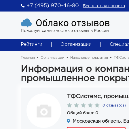
+7 (495) 970-46-80
Бесплатная справка
Облако отзывов
Пожалуй, самые честные отзывы в России
Рейтинги
Организации
Специа
Главная
Организации
Напольные покрытия
ТФСисте
Информация о компан
промышленное покры
ТФСистемс, промыш
0 отзыва(ов)
Общий балл: 0
Московская область, Б