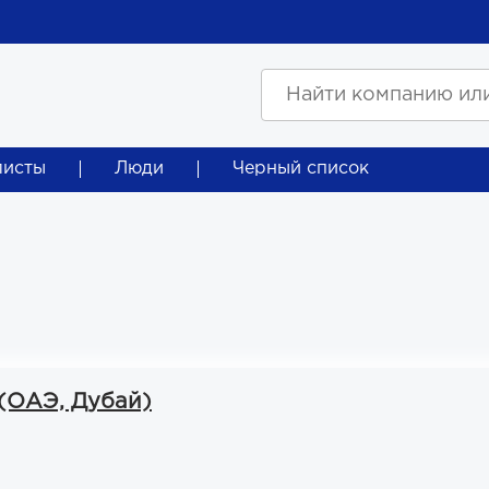
листы
Люди
Черный список
 (ОАЭ, Дубай)