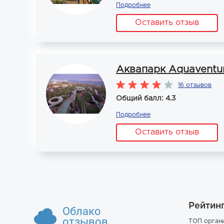
Подробнее
Оставить отзыв
Аквапарк Aquaventur
16 отзывов
Общий балл: 4.3
Подробнее
Оставить отзыв
Рейтин
Облако
отзывов
ТОП орган