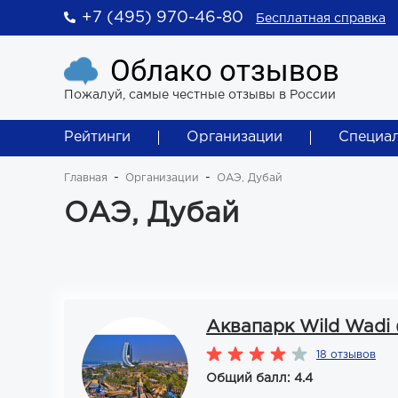
+7 (495) 970-46-80
Бесплатная справка
Облако отзывов
Пожалуй, самые честные отзывы в России
Рейтинги
Организации
Специа
Главная
Организации
ОАЭ, Дубай
ОАЭ, Дубай
Аквапарк Wild Wadi
18 отзывов
Общий балл: 4.4