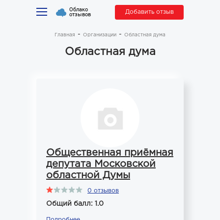
Облако
Добавить отзыв
отзывов
Главная
Организации
Областная дума
Областная дума
Общественная приёмная
депутата Московской
областной Думы
0 отзывов
Общий балл: 1.0
Подробнее