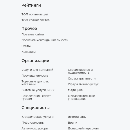
Рейтинги
ТОП организаций
ТОП специалистов
Прочее
Правила сайта
Политика конфиденциальности
Статьи
Контакты
Организации
Услуги для компаний
Строительство и
недвижимость
Промышленность
Структуры власти
Торговые центры,
магазины
Сфера бизнес-услуг
Бытовые услуги, ЖКХ
Медицина
Развлечения, спорт,
Образовательные
туризм
учреждения
Специалисты
Юридические услуги
Ветеринары
IT-фрилансеры
Врачи
Автоинструкторы
Домашний персонал