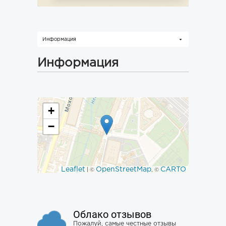
Информация
Информация
+
−
Leaflet
OpenStreetMap
CARTO
| ©
, ©
Облако отзывов
Пожалуй, самые честные отзывы