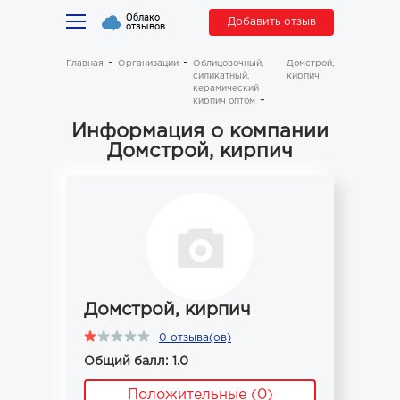
Облако
Добавить отзыв
отзывов
Главная
Организации
Облицовочный,
Домстрой,
силикатный,
кирпич
керамический
кирпич оптом
Информация о компании
Домстрой, кирпич
Домстрой, кирпич
0 отзыва(ов)
Общий балл: 1.0
Положительные (0)