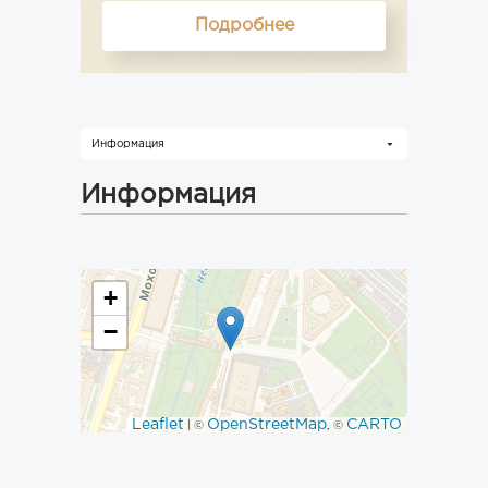
Подробнее
Информация
Информация
+
−
Leaflet
OpenStreetMap
CARTO
| ©
, ©