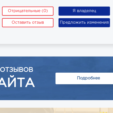
Отрицательные (0)
Я владелец
Оставить отзыв
Предложить изменения
 ОТЗЫВОВ
Подробнее
АЙТА