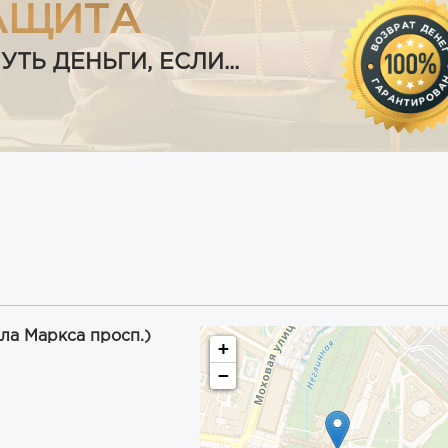
АЩИТА
Ь ДЕНЬГИ, ЕСЛИ...
рла Маркса просп.)
+
−