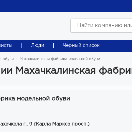
листы
Люди
Черный список
о обуви
Махачкалинская фабрика модельной обуви
ии Махачкалинская фабри
рика модельной обуви
ахачкала г., 9 (Карла Маркса просп.)