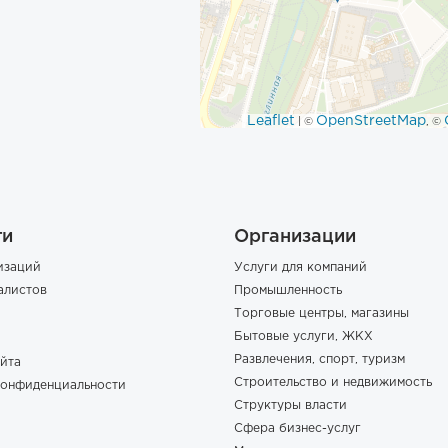
Leaflet
OpenStreetMap
| ©
, ©
ги
Организации
изаций
Услуги для компаний
алистов
Промышленность
Торговые центры, магазины
Бытовые услуги, ЖКХ
Развлечения, спорт, туризм
йта
Строительство и недвижимость
конфиденциальности
Структуры власти
Сфера бизнес-услуг