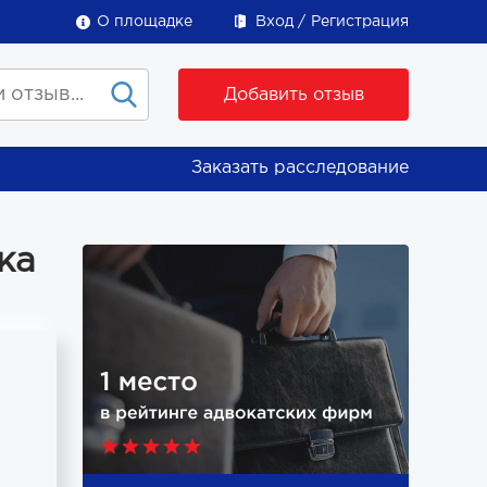
О площадке
Вход
Регистрация
Добавить отзыв
Заказать расследование
ка