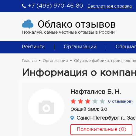
+7 (495) 970-46-80
Бесплатная справка
Облако отзывов
Пожалуй, самые честные отзывы в России
Рейтинги
Организации
Специа
Главная
Организации
Обувные фабрики, производств
Информация о компани
Нафталиев Б. Н.
0 отзыва(ов)
Общий балл: 3.0
Санкт-Петербург г., Заст
Положительные (0)