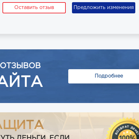
Оставить отзыв
Предложить изменения
 ОТЗЫВОВ
Подробнее
АЙТА
АЩИТА
Ь ДЕНЬГИ, ЕСЛИ...