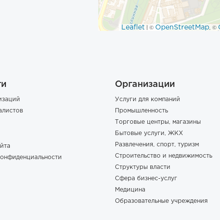
Leaflet
OpenStreetMap
| ©
, ©
ги
Организации
изаций
Услуги для компаний
алистов
Промышленность
Торговые центры, магазины
Бытовые услуги, ЖКХ
Развлечения, спорт, туризм
йта
Строительство и недвижимость
конфиденциальности
Структуры власти
Сфера бизнес-услуг
Медицина
Образовательные учреждения