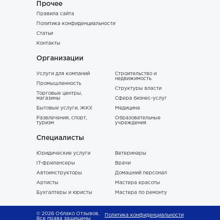
Прочее
Правила сайта
Политика конфиденциальности
Статьи
Контакты
Организации
Услуги для компаний
Строительство и
недвижимость
Промышленность
Структуры власти
Торговые центры,
магазины
Сфера бизнес-услуг
Бытовые услуги, ЖКХ
Медицина
Развлечения, спорт,
Образовательные
туризм
учреждения
Специалисты
Юридические услуги
Ветеринары
IT-фрилансеры
Врачи
Автоинструкторы
Домашний персонал
Артисты
Мастера красоты
Бухгалтеры и юристы
Мастера по ремонту
© 2026 Облако Отзывов.
Политика конфиденциальности
Все права защищены