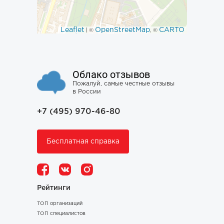
Leaflet
OpenStreetMap
CARTO
| ©
, ©
Облако отзывов
Пожалуй, самые честные отзывы
в России
+7 (495) 970-46-80
Бесплатная справка
Рейтинги
ТОП организаций
ТОП специалистов