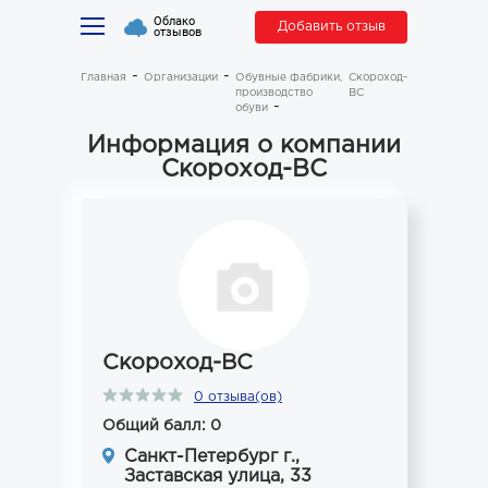
Облако
Добавить отзыв
отзывов
Главная
Организации
Обувные фабрики,
Скороход-
производство
ВС
обуви
Информация о компании
Скороход-ВС
Скороход-ВС
0 отзыва(ов)
Общий балл: 0
Санкт-Петербург г.,
Заставская улица, 33