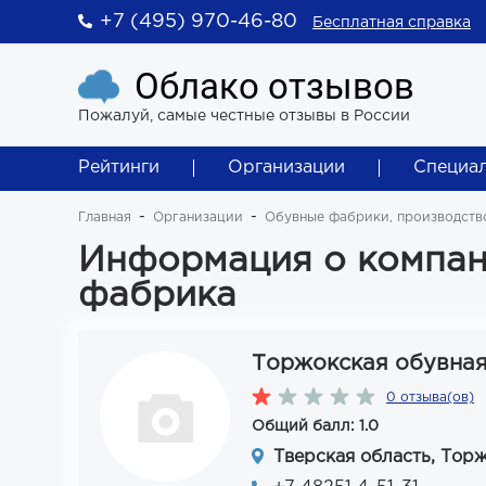
+7 (495) 970-46-80
Бесплатная справка
Облако отзывов
Пожалуй, самые честные отзывы в России
Рейтинги
Организации
Специа
Главная
Организации
Обувные фабрики, производств
Информация о компан
фабрика
Торжокская обувна
0 отзыва(ов)
Общий балл: 1.0
Тверская область, Торж