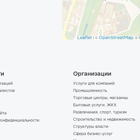
Leaflet
OpenStreetMap
| ©
, ©
ги
Организации
изаций
Услуги для компаний
алистов
Промышленность
Торговые центры, магазины
Бытовые услуги, ЖКХ
Развлечения, спорт, туризм
йта
Строительство и недвижимость
конфиденциальности
Структуры власти
Сфера бизнес-услуг