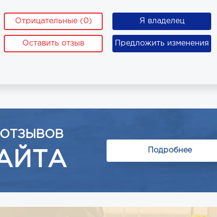
Отрицательные (0)
Я владелец
Оставить отзыв
Предложить изменения
 ОТЗЫВОВ
Подробнее
АЙТА