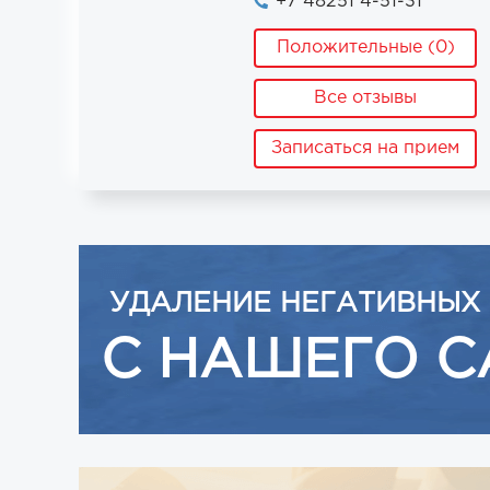
+7 48251 4-51-31
Положительные (0)
Все отзывы
Записаться на прием
УДАЛЕНИЕ НЕГАТИВНЫХ
С НАШЕГО С