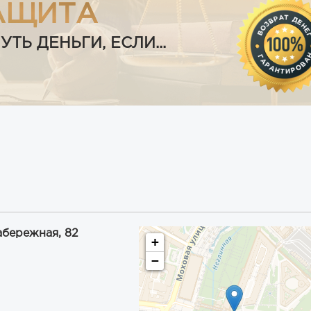
АЩИТА
Ь ДЕНЬГИ, ЕСЛИ...
абережная, 82
+
−