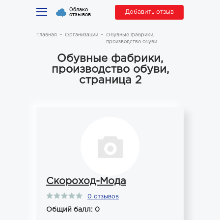
Облако
Добавить отзыв
отзывов
Главная
Организации
Обувные фабрики,
производство обуви
Обувные фабрики,
производство обуви,
страница 2
Скороход-Мода
0 отзывов
Общий балл: 0