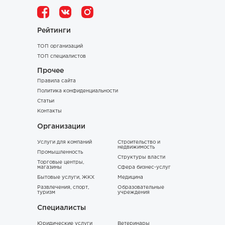
Рейтинги
ТОП организаций
ТОП специалистов
Прочее
Правила сайта
Политика конфиденциальности
Статьи
Контакты
Организации
Услуги для компаний
Строительство и
недвижимость
Промышленность
Структуры власти
Торговые центры,
магазины
Сфера бизнес-услуг
Бытовые услуги, ЖКХ
Медицина
Развлечения, спорт,
Образовательные
туризм
учреждения
Специалисты
Юридические услуги
Ветеринары