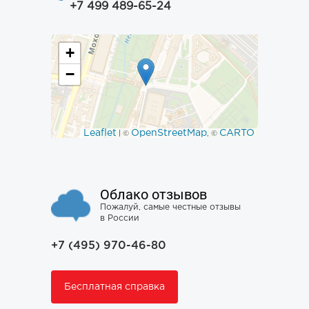
+7 499 489-65-24
+
−
Leaflet
OpenStreetMap
CARTO
| ©
, ©
Облако отзывов
Пожалуй, самые честные отзывы
в России
+7 (495) 970-46-80
Бесплатная справка