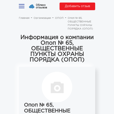
Облако
Добавить отзыв
отзывов
Главная
Организации
ОПОП
Опоп № 65,
ОБЩЕСТВЕННЫЕ
ПУНКТЫ ОХРАНЫ
ПОРЯДКА (ОПОП)
Информация о компании
Опоп № 65,
ОБЩЕСТВЕННЫЕ
ПУНКТЫ ОХРАНЫ
ПОРЯДКА (ОПОП)
Опоп № 65,
ОБЩЕСТВЕННЫЕ