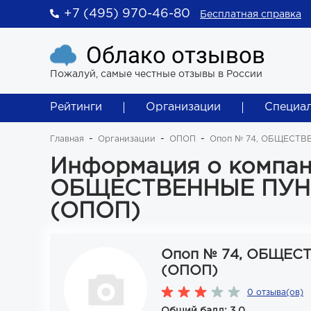
+7 (495) 970-46-80
Бесплатная справка
Облако отзывов
Пожалуй, самые честные отзывы в России
Рейтинги
Организации
Специа
Главная
Организации
ОПОП
Опоп № 74, ОБЩЕСТ
Информация о компан
ОБЩЕСТВЕННЫЕ ПУН
(ОПОП)
Опоп № 74, ОБЩЕ
(ОПОП)
0 отзыва(ов)