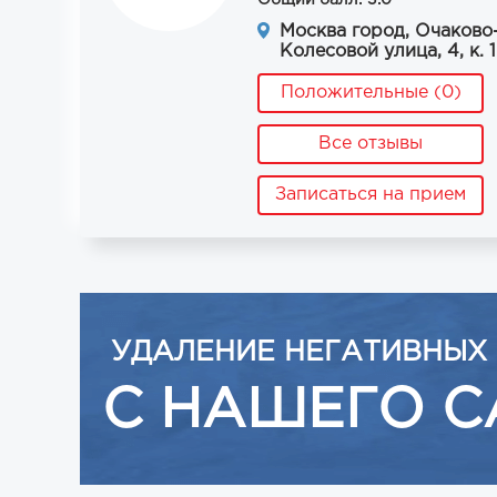
Общий балл: 3.0
Москва город, Очаково
Колесовой улица, 4, к. 1
Положительные (0)
Все отзывы
Записаться на прием
УДАЛЕНИЕ НЕГАТИВНЫХ
С НАШЕГО С