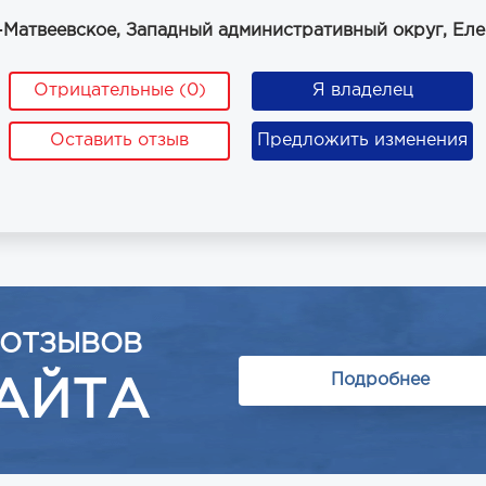
-Матвеевское, Западный административный округ, Ел
Отрицательные (0)
Я владелец
Оставить отзыв
Предложить изменения
 ОТЗЫВОВ
Подробнее
АЙТА