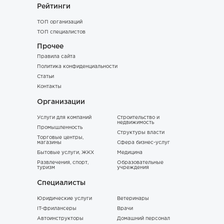
Рейтинги
ТОП организаций
ТОП специалистов
Прочее
Правила сайта
Политика конфиденциальности
Статьи
Контакты
Организации
Услуги для компаний
Строительство и
недвижимость
Промышленность
Структуры власти
Торговые центры,
магазины
Сфера бизнес-услуг
Бытовые услуги, ЖКХ
Медицина
Развлечения, спорт,
Образовательные
туризм
учреждения
Специалисты
Юридические услуги
Ветеринары
IT-фрилансеры
Врачи
Автоинструкторы
Домашний персонал