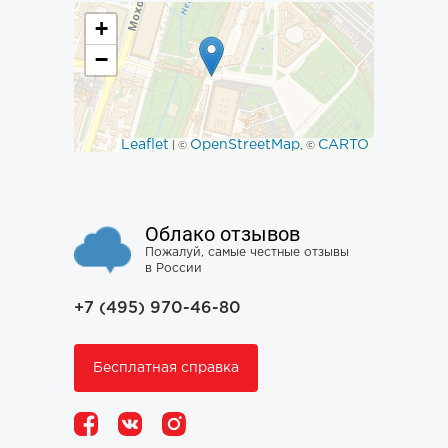
+
−
Leaflet
OpenStreetMap
CARTO
| ©
, ©
Облако отзывов
Пожалуй, самые честные отзывы
в России
+7 (495) 970-46-80
Бесплатная справка