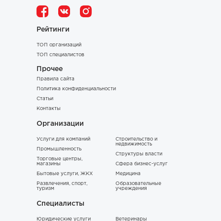
Рейтинги
ТОП организаций
ТОП специалистов
Прочее
Правила сайта
Политика конфиденциальности
Статьи
Контакты
Организации
Услуги для компаний
Строительство и
недвижимость
Промышленность
Структуры власти
Торговые центры,
магазины
Сфера бизнес-услуг
Бытовые услуги, ЖКХ
Медицина
Развлечения, спорт,
Образовательные
туризм
учреждения
Специалисты
Юридические услуги
Ветеринары