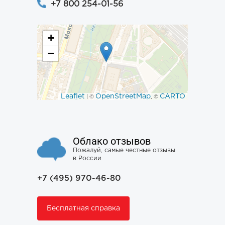
+7 800 254-01-56
+
−
Leaflet
OpenStreetMap
CARTO
| ©
, ©
Облако отзывов
Пожалуй, самые честные отзывы
в России
+7 (495) 970-46-80
Бесплатная справка