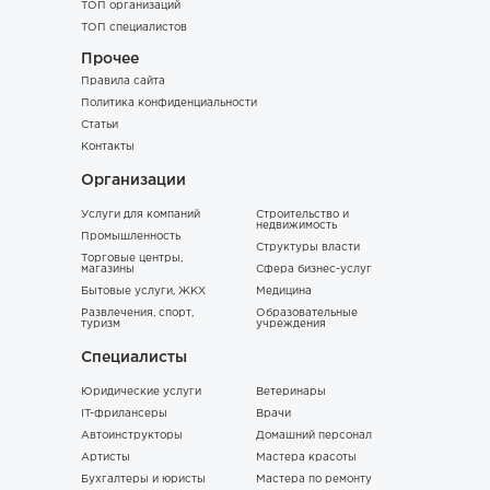
ТОП организаций
ТОП специалистов
Прочее
Правила сайта
Политика конфиденциальности
Статьи
Контакты
Организации
Услуги для компаний
Строительство и
недвижимость
Промышленность
Структуры власти
Торговые центры,
магазины
Сфера бизнес-услуг
Бытовые услуги, ЖКХ
Медицина
Развлечения, спорт,
Образовательные
туризм
учреждения
Специалисты
Юридические услуги
Ветеринары
IT-фрилансеры
Врачи
Автоинструкторы
Домашний персонал
Артисты
Мастера красоты
Бухгалтеры и юристы
Мастера по ремонту