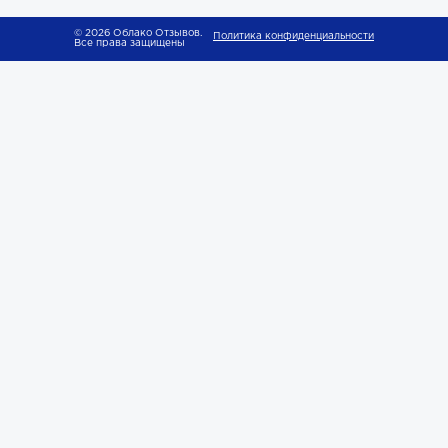
© 2026 Облако Отзывов.
Политика конфиденциальности
Все права защищены