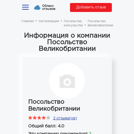
Облако
Добавить отзыв
отзывов
Главная
Организации
Посольства,
Посольство
консульства
Великобритании
Информация о компании
Посольство
Великобритании
Посольство
Великобритании
2 отзыва(ов)
Общий балл: 4.0