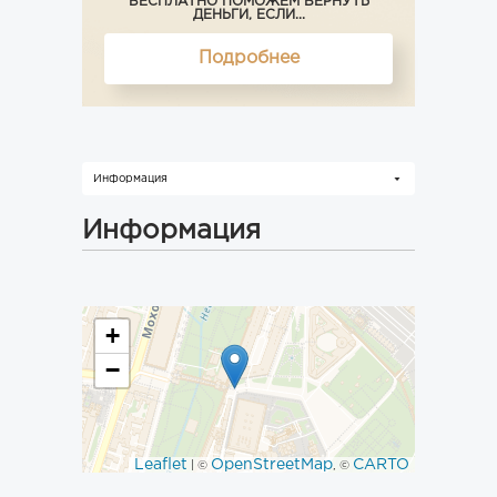
БЕСПЛАТНО ПОМОЖЕМ ВЕРНУТЬ
ДЕНЬГИ, ЕСЛИ...
Подробнее
Информация
Информация
+
−
Leaflet
OpenStreetMap
CARTO
| ©
, ©