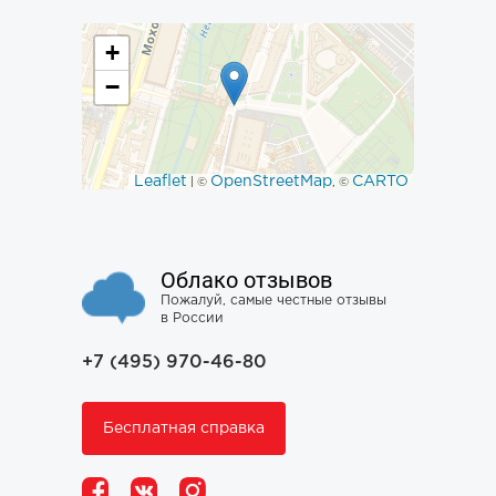
+
−
Leaflet
OpenStreetMap
CARTO
| ©
, ©
Облако отзывов
Пожалуй, самые честные отзывы
в России
+7 (495) 970-46-80
Бесплатная справка