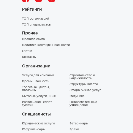
Рейтинги
ТОП организаций
ТОП специалистов
Прочее
Правила сайта
Политика конфиденциальности
Статьи
Контакты
Организации
Услуги для компаний
Строительство и
недвижимость
Промышленность
Структуры власти
Торговые центры,
магазины
Сфера бизнес-услуг
Бытовые услуги, ЖКХ
Медицина
Развлечения, спорт,
Образовательные
туризм
учреждения
Специалисты
Юридические услуги
Ветеринары
IT-фрилансеры
Врачи