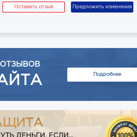
Оставить отзыв
Предложить изменения
 ОТЗЫВОВ
Подробнее
АЙТА
АЩИТА
Ь ДЕНЬГИ, ЕСЛИ...