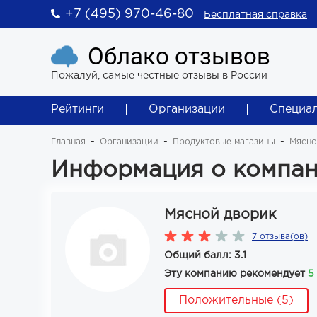
+7 (495) 970-46-80
Бесплатная справка
Облако отзывов
Пожалуй, самые честные отзывы в России
Рейтинги
Организации
Специа
Главная
Организации
Продуктовые магазины
Мясно
Информация о компан
Мясной дворик
7 отзыва(ов)
Общий балл: 3.1
Эту компанию рекомендует
5
Положительные (5)