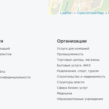
Leaflet
OpenStreetMap
| ©
, ©
ги
Организации
изаций
Услуги для компаний
алистов
Промышленность
Торговые центры, магазины
Бытовые услуги, ЖКХ
Развлечения, спорт, туризм
йта
Строительство и недвижимость
конфиденциальности
Структуры власти
Сфера бизнес-услуг
Медицина
Образовательные учреждения