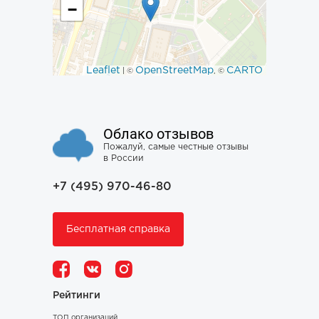
−
Leaflet
OpenStreetMap
CARTO
| ©
, ©
Облако отзывов
Пожалуй, самые честные отзывы
в России
+7 (495) 970-46-80
Бесплатная справка
Рейтинги
ТОП организаций