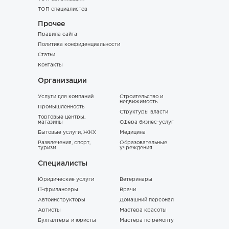
ТОП специалистов
Прочее
Правила сайта
Политика конфиденциальности
Статьи
Контакты
Организации
Услуги для компаний
Строительство и
недвижимость
Промышленность
Структуры власти
Торговые центры,
магазины
Сфера бизнес-услуг
Бытовые услуги, ЖКХ
Медицина
Развлечения, спорт,
Образовательные
туризм
учреждения
Специалисты
Юридические услуги
Ветеринары
IT-фрилансеры
Врачи
Автоинструкторы
Домашний персонал
Артисты
Мастера красоты
Бухгалтеры и юристы
Мастера по ремонту