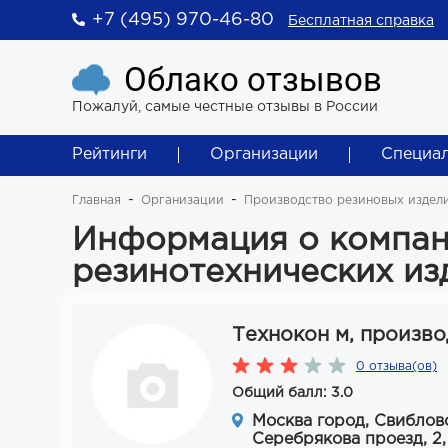
+7 (495) 970-46-80
Бесплатная справка
Облако отзывов
Пожалуй, самые честные отзывы в России
Рейтинги
Организации
Специа
Главная
Организации
Производство резиновых издел
Информация о компан
резинотехнических из
Технокон м, произв
0 отзыва(ов)
Общий балл: 3.0
Москва город, Свиблов
Серебрякова проезд, 2, 