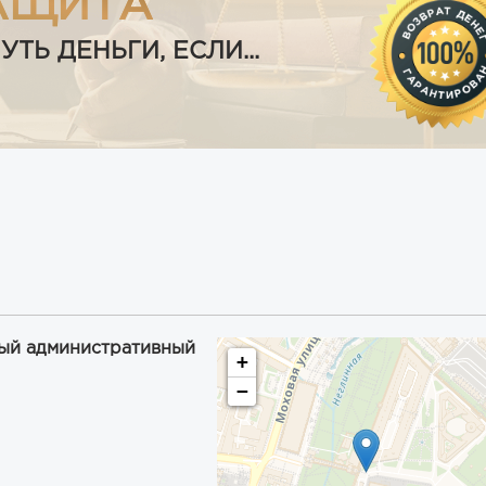
АЩИТА
Ь ДЕНЬГИ, ЕСЛИ...
ный административный
+
−