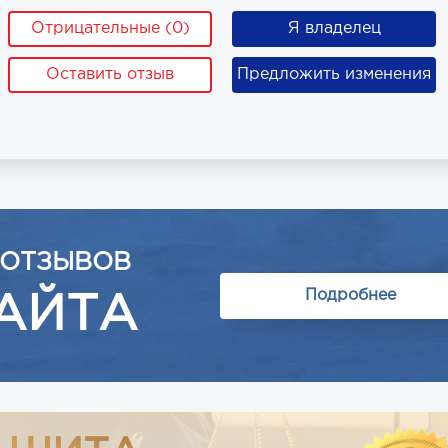
Отрицательные (0)
Я владелец
Оставить отзыв
Предложить изменения
 ОТЗЫВОВ
Подробнее
АЙТА