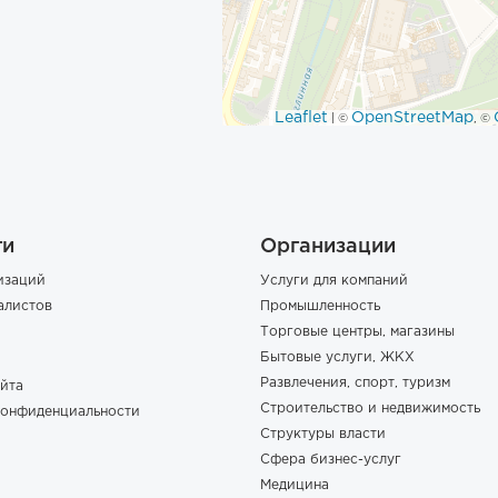
Leaflet
OpenStreetMap
| ©
, ©
ги
Организации
изаций
Услуги для компаний
алистов
Промышленность
Торговые центры, магазины
Бытовые услуги, ЖКХ
Развлечения, спорт, туризм
йта
Строительство и недвижимость
конфиденциальности
Структуры власти
Сфера бизнес-услуг
Медицина