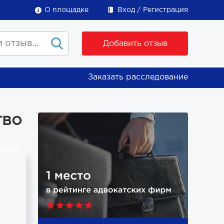
О площадке
Вход
Регистрация
Добавить отзыв
Заказать расследование
тво