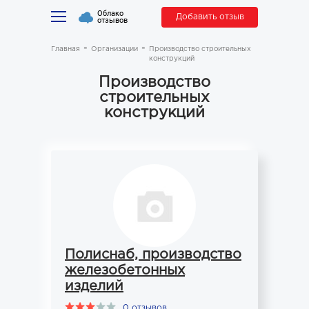
Облако
Добавить отзыв
отзывов
Главная
Организации
Производство строительных
конструкций
Производство
строительных
конструкций
Полиснаб, производство
железобетонных
изделий
0 отзывов