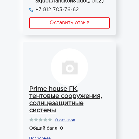
&quot;Ланской&quot;, эт.2)
+7 812 703-76-62
Оставить отзыв
Prime house ГК,
тентовые сооружения,
солнцезащитные
системы
0 отзывов
Общий балл: 0
Подробнее