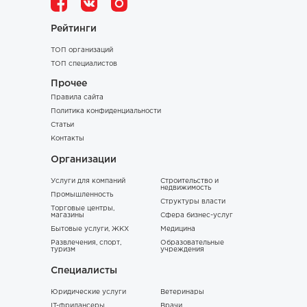
Рейтинги
ТОП организаций
ТОП специалистов
Прочее
Правила сайта
Политика конфиденциальности
Статьи
Контакты
Организации
Услуги для компаний
Строительство и
недвижимость
Промышленность
Структуры власти
Торговые центры,
магазины
Сфера бизнес-услуг
Бытовые услуги, ЖКХ
Медицина
Развлечения, спорт,
Образовательные
туризм
учреждения
Специалисты
Юридические услуги
Ветеринары
IT-фрилансеры
Врачи