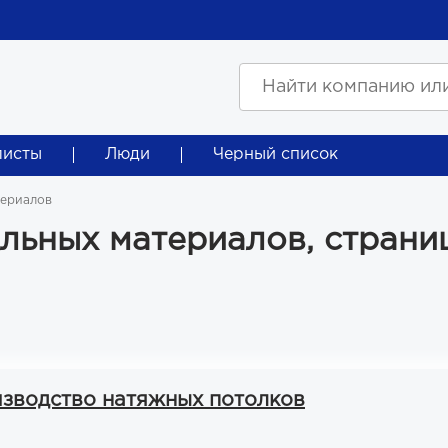
листы
Люди
Черный список
териалов
льных материалов, страни
изводство натяжных потолков