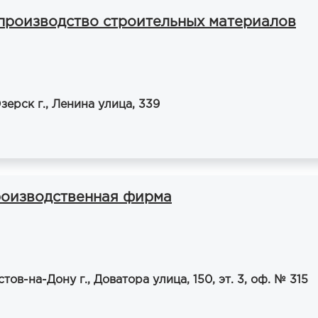
производство строительных материалов
зерск г., Ленина улица, 339
роизводственная фирма
тов-на-Дону г., Доватора улица, 150, эт. 3, оф. № 315