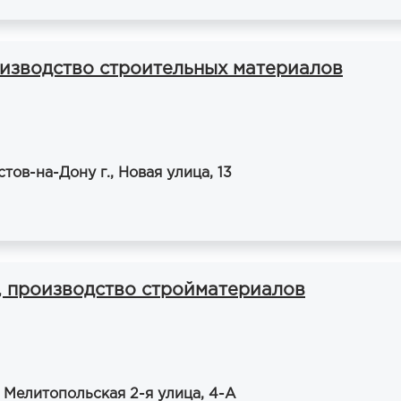
оизводство строительных материалов
тов-на-Дону г., Новая улица, 13
, производство стройматериалов
 Мелитопольская 2-я улица, 4-А