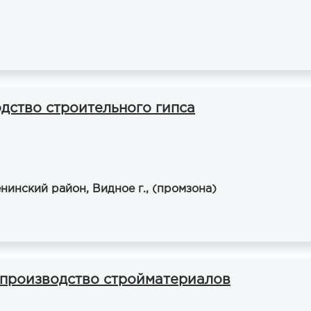
дство строительного гипса
нинский район, Видное г., (промзона)
 производство стройматериалов