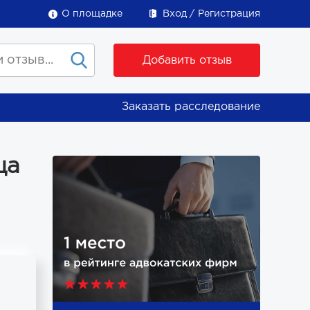
О площадке
Вход
Регистрация
Добавить отзыв
Заказать расследование
ца