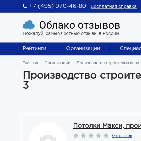
+7 (495) 970-46-80
Бесплатная справка
Облако отзывов
Пожалуй, самые честные отзывы в России
Рейтинги
Организации
Специа
Главная
Организации
Производство строительных ма
Производство строите
3
Потолки Макси, про
0 отзывов