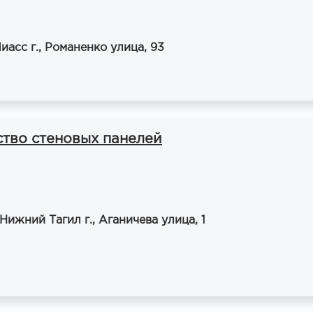
иасс г., Романенко улица, 93
ство стеновых панелей
Нижний Тагил г., Аганичева улица, 1