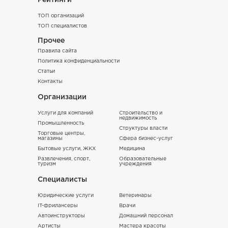
Рейтинги
ТОП организаций
ТОП специалистов
Прочее
Правила сайта
Политика конфиденциальности
Статьи
Контакты
Организации
Услуги для компаний
Строительство и
недвижимость
Промышленность
Структуры власти
Торговые центры,
магазины
Сфера бизнес-услуг
Бытовые услуги, ЖКХ
Медицина
Развлечения, спорт,
Образовательные
туризм
учреждения
Специалисты
Юридические услуги
Ветеринары
IT-фрилансеры
Врачи
Автоинструкторы
Домашний персонал
Артисты
Мастера красоты