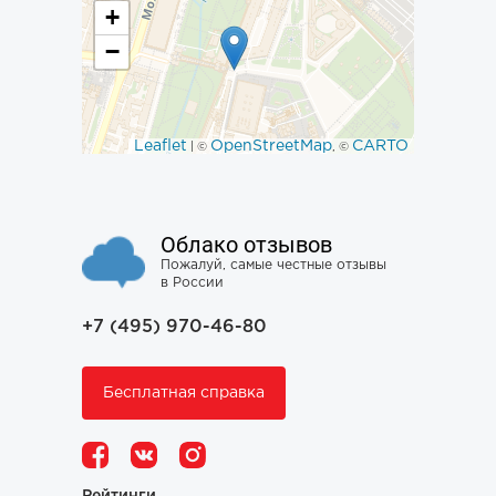
+
−
Leaflet
OpenStreetMap
CARTO
| ©
, ©
Облако отзывов
Пожалуй, самые честные отзывы
в России
+7 (495) 970-46-80
Бесплатная справка