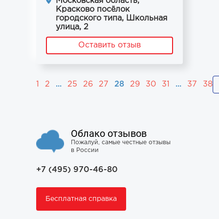
Московская область,
Красково посёлок
городского типа, Школьная
улица, 2
Оставить отзыв
1
2
...
25
26
27
28
29
30
31
...
37
38
Облако отзывов
Пожалуй, самые честные отзывы
в России
+7 (495) 970-46-80
Бесплатная справка