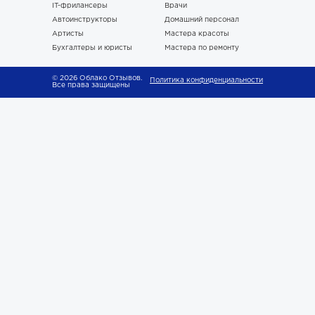
IT-фрилансеры
Врачи
Автоинструкторы
Домашний персонал
Артисты
Мастера красоты
Бухгалтеры и юристы
Мастера по ремонту
© 2026 Облако Отзывов.
Политика конфиденциальности
Все права защищены