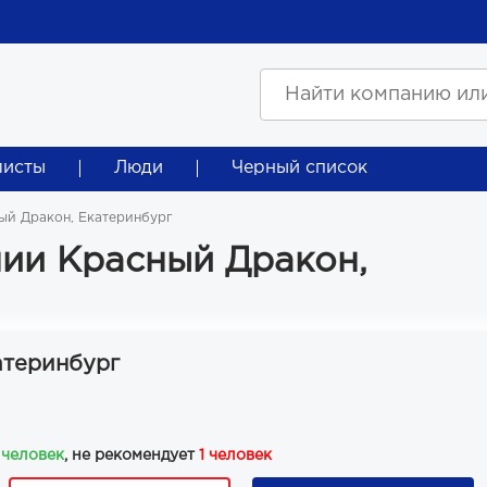
листы
Люди
Черный список
ый Дракон, Екатеринбург
ии Красный Дракон,
атеринбург
 человек
, не рекомендует
1 человек