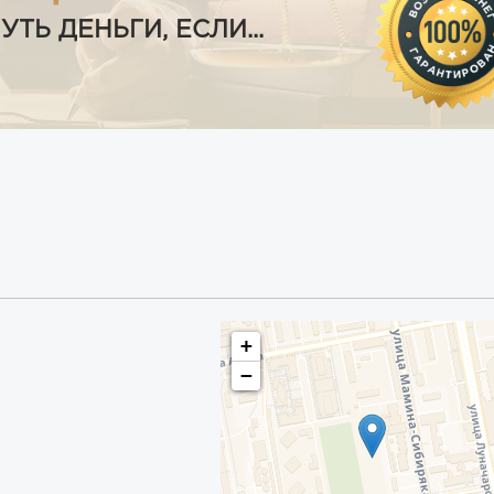
Ь ДЕНЬГИ, ЕСЛИ...
+
−