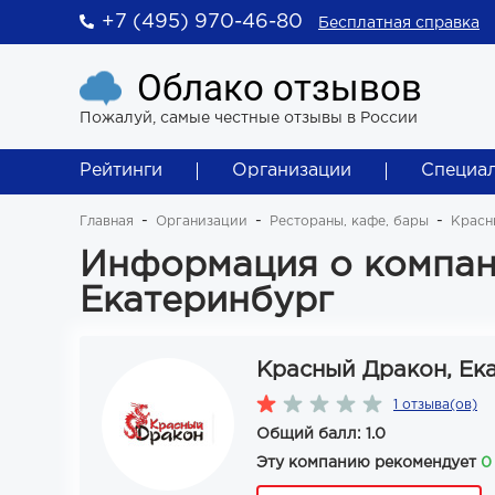
+7 (495) 970-46-80
Бесплатная справка
Облако отзывов
Пожалуй, самые честные отзывы в России
Рейтинги
Организации
Специа
Главная
Организации
Рестораны, кафе, бары
Красн
Информация о компан
Екатеринбург
Красный Дракон, Ек
1 отзыва(ов)
Общий балл: 1.0
Эту компанию рекомендует
0