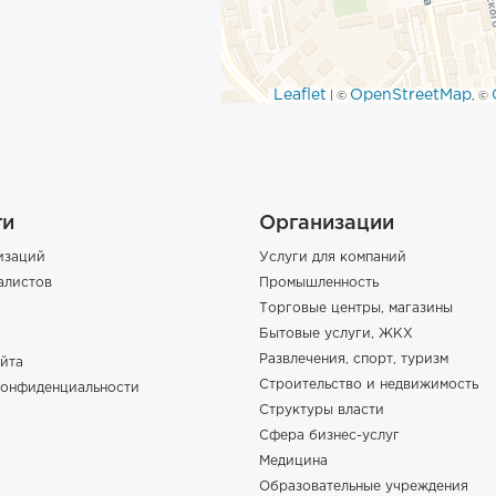
Leaflet
OpenStreetMap
| ©
, ©
ги
Организации
изаций
Услуги для компаний
алистов
Промышленность
Торговые центры, магазины
Бытовые услуги, ЖКХ
Развлечения, спорт, туризм
йта
Строительство и недвижимость
конфиденциальности
Структуры власти
Сфера бизнес-услуг
Медицина
Образовательные учреждения