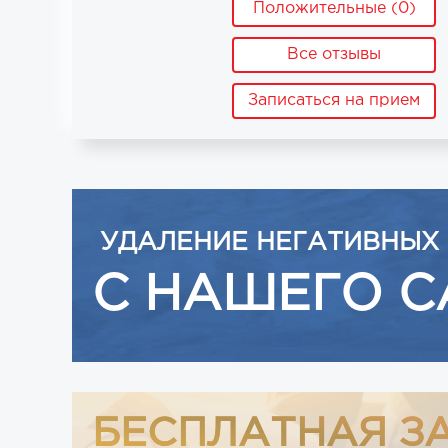
Положительные (0)
Все отзывы
Записаться на прием
УДАЛЕНИЕ НЕГАТИВНЫХ
С НАШЕГО С
БЕСПЛАТНАЯ З