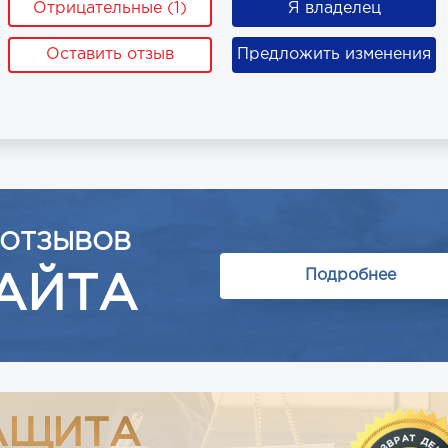
Отрицательные (1)
Я владелец
Оставить отзыв
Предложить изменения
 ОТЗЫВОВ
Подробнее
АЙТА
АЩИТА