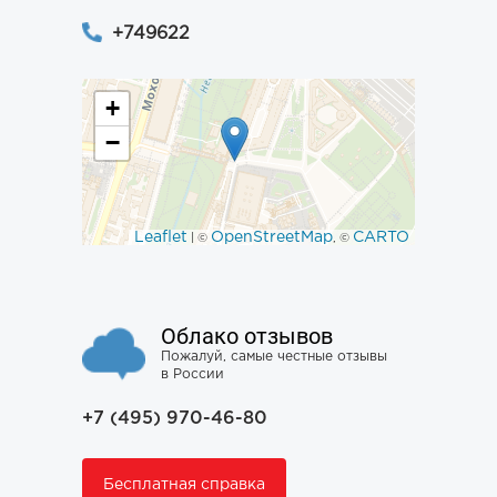
+749622
+
−
Leaflet
OpenStreetMap
CARTO
| ©
, ©
Облако отзывов
Пожалуй, самые честные отзывы
в России
+7 (495) 970-46-80
Бесплатная справка