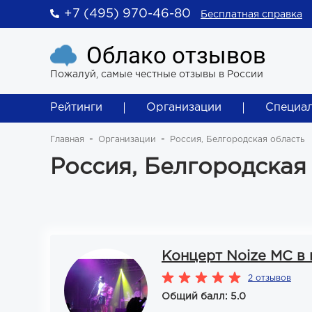
+7 (495) 970-46-80
Бесплатная справка
Облако отзывов
Пожалуй, самые честные отзывы в России
Рейтинги
Организации
Специа
Главная
Организации
Россия, Белгородская область
Россия, Белгородская
Концерт Noize MC в 
2 отзывов
Общий балл: 5.0