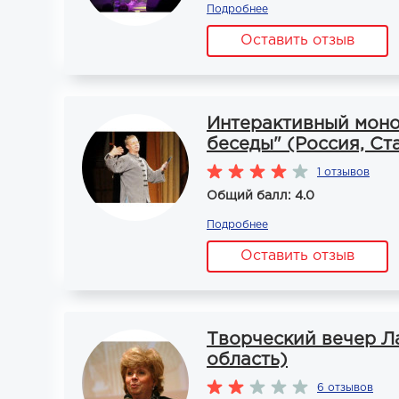
Подробнее
Оставить отзыв
Интерактивный моно
беседы" (Россия, Ст
1 отзывов
Общий балл: 4.0
Подробнее
Оставить отзыв
Творческий вечер Л
область)
6 отзывов