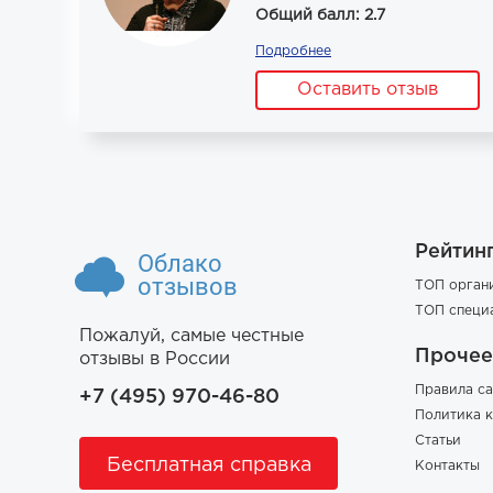
Общий балл: 2.7
Подробнее
Оставить отзыв
Рейтин
Облако
отзывов
ТОП орган
ТОП специ
Пожалуй, самые честные
Прочее
отзывы в России
Правила са
+7 (495) 970-46-80
Политика 
Статьи
Бесплатная справка
Контакты