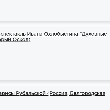
спектакль Ивана Охлобыстина "Духовные
арый Оскол)
арисы Рубальской (Россия, Белгородская