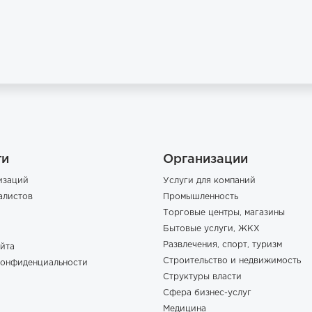
ги
Организации
изаций
Услуги для компаний
алистов
Промышленность
Торговые центры, магазины
Бытовые услуги, ЖКХ
Развлечения, спорт, туризм
йта
Строительство и недвижимость
конфиденциальности
Структуры власти
Сфера бизнес-услуг
Медицина