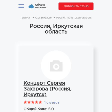
Облако
Добавить отзыв
отзывов
Главная
Организации
Россия, Иркутская область
Россия, Иркутская
область
Концерт Сергея
Захарова (Россия,
Иркутск)
1 отзывов
Общий балл: 5.0