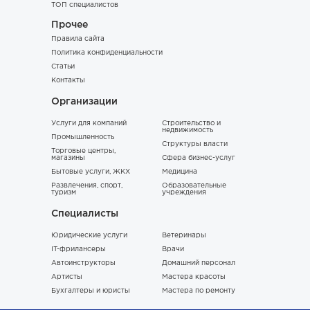
ТОП специалистов
Прочее
Правила сайта
Политика конфиденциальности
Статьи
Контакты
Организации
Услуги для компаний
Строительство и
недвижимость
Промышленность
Структуры власти
Торговые центры,
магазины
Сфера бизнес-услуг
Бытовые услуги, ЖКХ
Медицина
Развлечения, спорт,
Образовательные
туризм
учреждения
Специалисты
Юридические услуги
Ветеринары
IT-фрилансеры
Врачи
Автоинструкторы
Домашний персонал
Артисты
Мастера красоты
Бухгалтеры и юристы
Мастера по ремонту