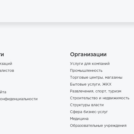
ги
Организации
изаций
Услуги для компаний
алистов
Промышленность
Торговые центры, магазины
Бытовые услуги, ЖКХ
Развлечения, спорт, туризм
йта
Строительство и недвижимость
конфиденциальности
Структуры власти
Сфера бизнес-услуг
Медицина
Образовательные учреждения