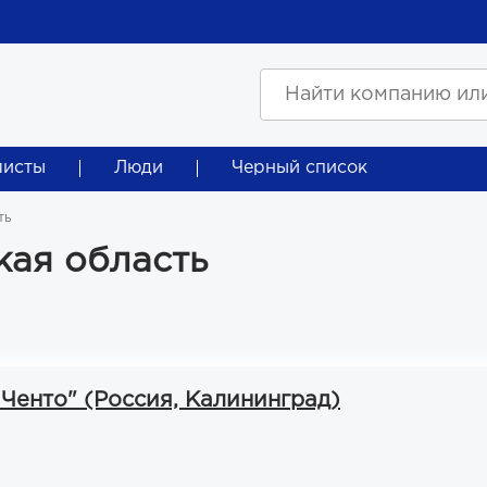
листы
Люди
Черный список
ть
кая область
Ченто" (Россия, Калининград)