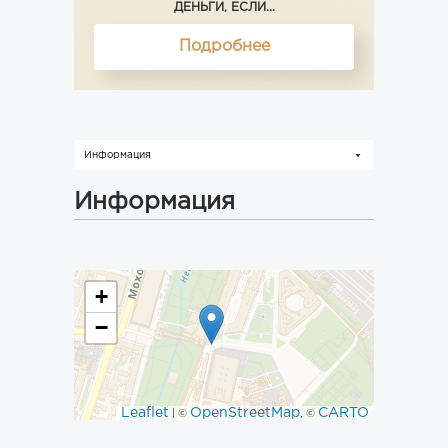
ДЕНЬГИ, ЕСЛИ...
Подробнее
Информация
Информация
+
−
Leaflet
OpenStreetMap
CARTO
| ©
, ©