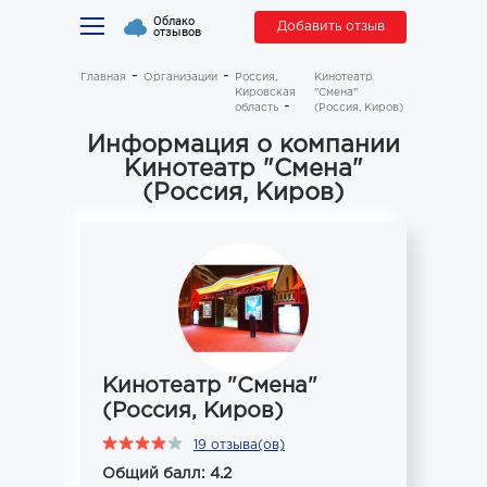
Облако
Добавить отзыв
отзывов
Главная
Организации
Россия,
Кинотеатр
Кировская
"Смена"
область
(Россия, Киров)
Информация о компании
Кинотеатр "Смена"
(Россия, Киров)
Кинотеатр "Смена"
(Россия, Киров)
19 отзыва(ов)
Общий балл: 4.2