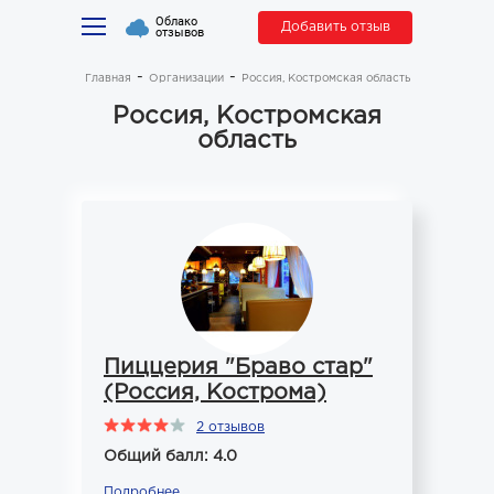
Облако
Добавить отзыв
отзывов
Главная
Организации
Россия, Костромская область
Россия, Костромская
область
Пиццерия "Браво стар"
(Россия, Кострома)
2 отзывов
Общий балл: 4.0
Подробнее