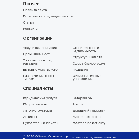
Прочее
Правила сайта
Политика конфиденциальности
Статьи
Контакты
Организации
Услуги для компаний
Строительство и
недвижимость
Промышленность
Структуры власти
Торговые центры,
магазины
Сфера бизнес-услуг
Бытовые услуги, ЖКХ
Медицина
Развлечения, спорт,
Образовательные
туризм
учреждения
Специалисты
Юридические услуги
Ветеринары
IT-фрилансеры
Врачи
Автоинструкторы
Домашний персонал
Артисты
Мастера красоты
Бухгалтеры и юристы
Мастера по ремонту
© 2026 Облако Отзывов.
Политика конфиденциальности