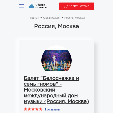
Облако
Добавить отзыв
отзывов
Главная
Организации
Россия, Москва
Россия, Москва
Балет "Белоснежка и
семь гномов" -
Московский
международный дом
музыки (Россия, Москва)
1 отзывов